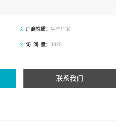
厂商性质：
生产厂家
访 问 量：
3820
联系我们