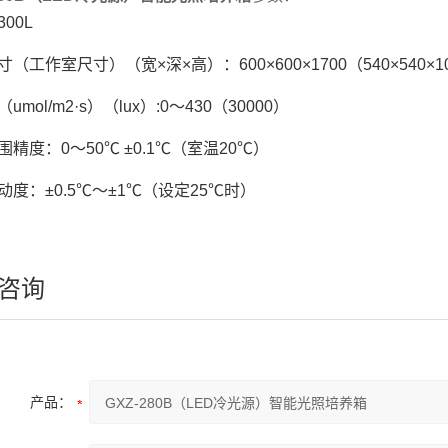
00L
（工作室尺寸）（宽×深×高）：600×600×1700（540×540×1
umol/m2·s）（lux）:0～430（30000）
围精度：0～50℃ ±0.1℃（室温20℃）
动度：±0.5℃～±1℃（设定25℃时）
咨询
产品：