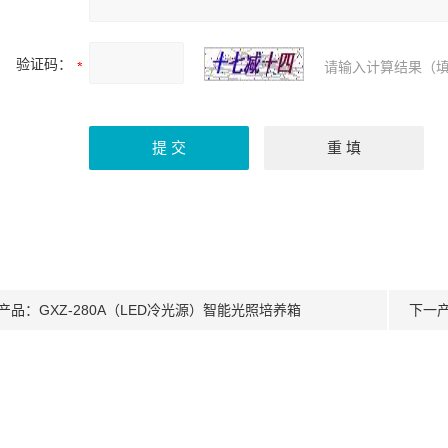
验证码：
请输入计算结果（填
产品：
GXZ-280A（LED冷光源）智能光照培养箱
下一