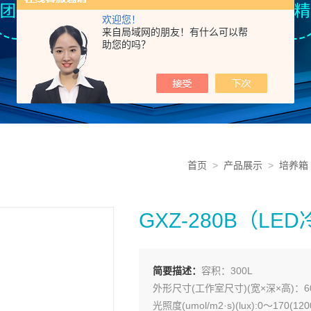
欢迎您！
来自局域网的朋友！有什么可以帮
助您的吗？
首页
>
产品展示
>
培养箱
GXZ-280B（L
简要描述：
容积：300L
外形尺寸(工作室尺寸)(宽×深×高)：600×6
光照度(umol/m2·s)(lux):0～170(120