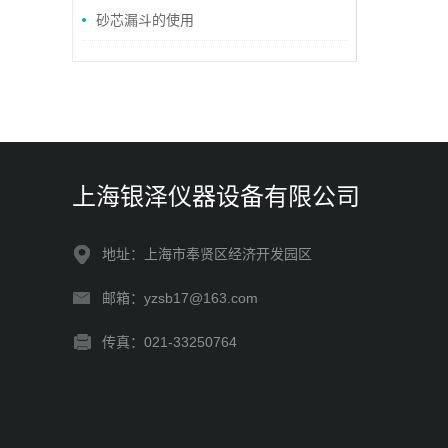
砂芯漏斗的使用
上海银泽仪器设备有限公司
地址：上海市奉贤区经济开发园区
邮箱：yzsb17@163.com
传真：021-33250764