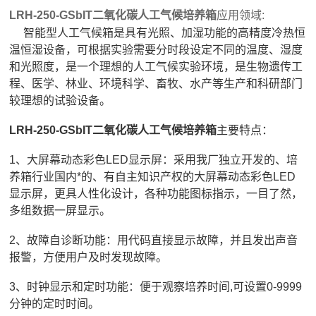
LRH-250-GSbIT二氧化碳人工气候培养箱
应用领域:
智能型人工气候箱是具有光照、加湿功能的高精度冷热恒
温恒湿设备，可根据实验需要分时段设定不同的温度、湿度
和光照度，是一个理想的人工气候实验环境，是生物遗传工
程、医学、林业、环境科学、畜牧、水产等生产和科研部门
较理想的试验设备。
LRH-250-GSbIT二氧化碳人工气候培养箱
主要特点：
1、大屏幕动态彩色LED显示屏：采用我厂独立开发的、培
养箱行业国内*的、有自主知识产权的大屏幕动态彩色LED
显示屏，更具人性化设计，各种功能图标指示，一目了然，
多组数据一屏显示。
2、故障自诊断功能：用代码直接显示故障，并且发出声音
报警，方便用户及时发现故障。
3、时钟显示和定时功能：便于观察培养时间,可设置0-9999
分钟的定时时间。