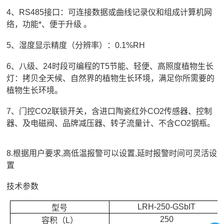
4、RS485接口：可连接数据或曲线记录仪和组成计算机网
络，功能*、便于升级 。
5、湿度显示精度（分辨率）：0.1%RH
6、八级、24时段可编程的T5节能、轻便、高照度植物生长
灯：拷贝全天候、自然界的植物生长环境，满足你所需要的
植物生长环境。
7、门控CO2联锁开关，含进口陶瓷红外CO2传感器、控制
器、及电磁阀、品牌减压器、转子流量计、不含CO2钢瓶。
8.根据用户要求,高低温报警可以设置,延时报警时间可灵活设
置
技术参数
LRH-250-GSbIT
型号
250
容积（L）