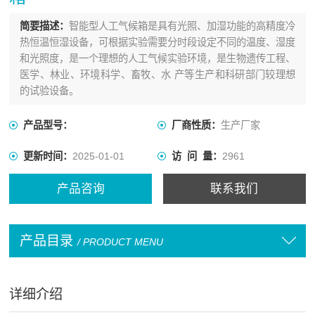
简要描述：
智能型人工气候箱是具有光照、加湿功能的高精度冷
热恒温恒湿设备，可根据实验需要分时段设定不同的温度、湿度
和光照度，是一个理想的人工气候实验环境，是生物遗传工程、
医学、林业、环境科学、畜牧、水 产等生产和科研部门较理想
的试验设备。
产品型号：
厂商性质：
生产厂家
更新时间：
2025-01-01
访 问 量：
2961
产品咨询
联系我们
产品目录
/ PRODUCT MENU
详细介绍