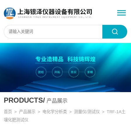
PRODUCTS/
产品展示
首页
>
产品展示
>
电化学分析类
>
测量仪/测试仪
> TRF-1A土
壤化肥测试仪