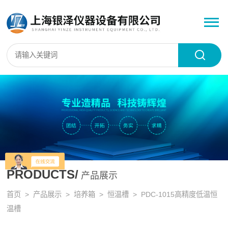
PRODUCTS/
产品展示
首页
>
产品展示
>
培养箱
>
恒温槽
> PDC-1015高精度低温恒
温槽