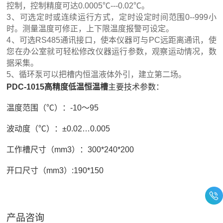
控制，控制精度可达0.0005℃---0.02℃。
3、可选定时或连续运行方式，定时设定时间范围0--999小
时。测量温度可修正，上下限温度报警可设定。
4、可选RS485通讯接口，使本仪器可与PC远距离通讯，使
您在办公室就可轻松修改仪器运行参数，观察运动情况，数
据采集。
5、循环泵可以把槽内恒温液体外引，建立第二场。
PDC-1015高精度低温恒温槽
主要技术参数：
温度范围（℃）：-10～95
波动度（℃）：±0.02…0.005
工作槽尺寸（mm3）：300*240*200
开口尺寸（mm3）:190*150
产品咨询