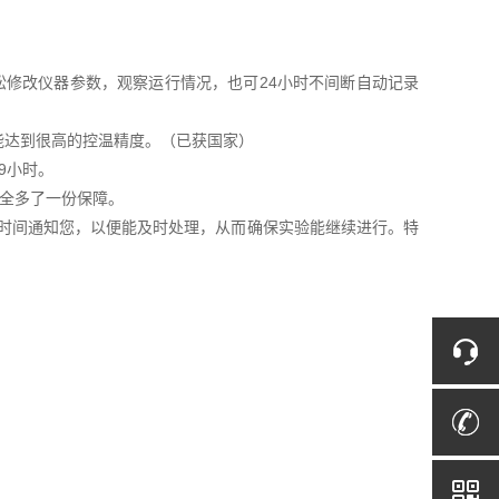
松修改仪器参数，观察运行情况，也可24小时不间断自动记录
能达到很高的控温精度。（已获国家）
9小时。
安全多了一份保障。
*时间通知您，以便能及时处理，从而确保实验能继续进行。特