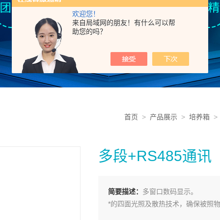
欢迎您！
来自局域网的朋友！有什么可以帮
助您的吗？
首页
>
产品展示
>
培养箱
多段+RS485通
简要描述：
多窗口数码显示。
*的四面光照及散热技术，确保被照