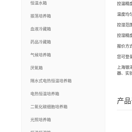
恒温水箱
控温精
温度均
振荡培养箱
控湿范
血液冷藏箱
控湿精
药品冷藏箱
报价方
气候培养箱
您可登
上海银
厌氧箱
器、实
隔水式电热恒温培养箱
电热恒温培养箱
产品
二氧化碳细胞培养箱
光照培养箱