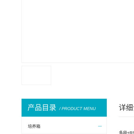
产品目录
详细
/ PRODUCT MENU
培养箱
多段
+R