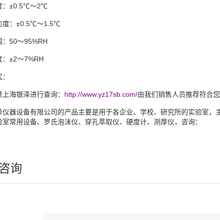
度：
±0.5℃～2℃
匀度：
±0.5℃～1.5℃
围：
50～95%RH
度：
±2～7%RH
式：
录上海银泽进行查询：
http://www.yz17sb.com/
由我们销售人员推荐符合您
泽仪器设备有限公司的产品主要是用于各企业、学校、研究所的实验室，
验室常用设备、罗氏泡沫仪、穿孔萃取仪、硬度计、测厚仪，咨询：
咨询