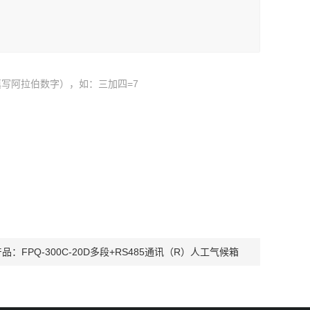
写阿拉伯数字），如：三加四=7
产品：
FPQ-300C-20D多段+RS485通讯（R）人工气候箱