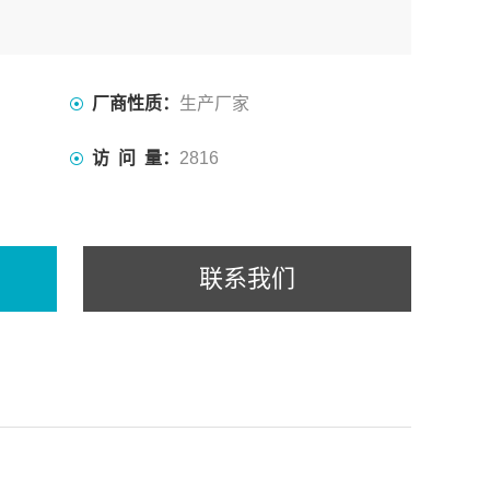
厂商性质：
生产厂家
访 问 量：
2816
联系我们