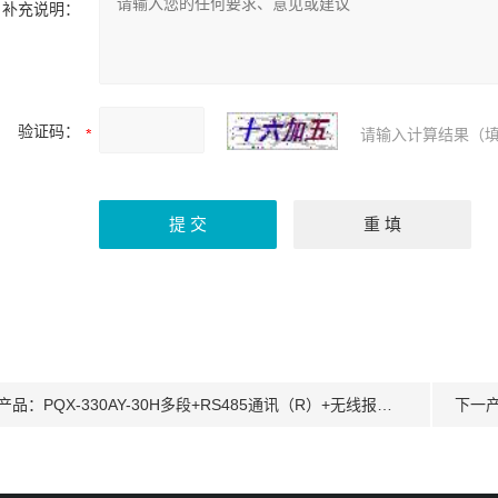
补充说明：
验证码：
请输入计算结果（填
产品：
PQX-330AY-30H多段+RS485通讯（R）+无线报警人工气候箱
下一