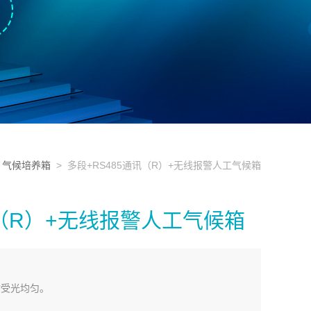
>
气候培养箱
> 多段+RS485通讯（R）+无线报警人工气候箱
讯（R）+无线报警人工气候箱
物受光均匀。