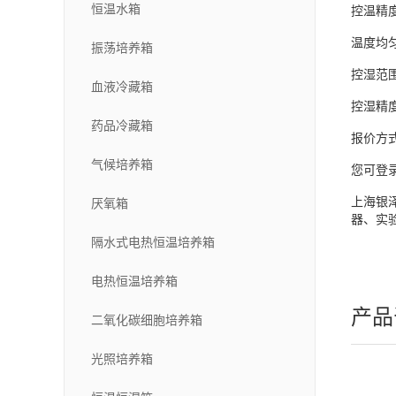
恒温水箱
控温精
温度均
振荡培养箱
控湿范
血液冷藏箱
控湿精
药品冷藏箱
报价方
气候培养箱
您可登
上海银
厌氧箱
器、实
隔水式电热恒温培养箱
电热恒温培养箱
产品
二氧化碳细胞培养箱
光照培养箱