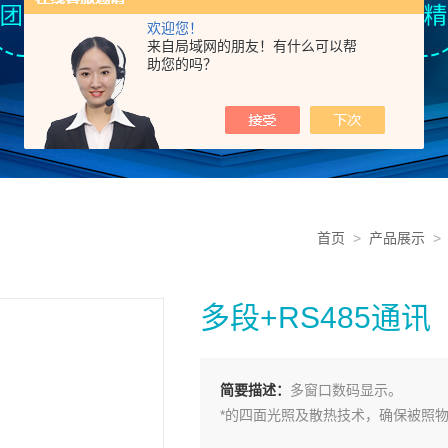
欢迎您！
来自局域网的朋友！有什么可以帮
助您的吗？
首页
>
产品展示
多段+RS485通
简要描述：
多窗口数码显示。
*的四面光照及散热技术，确保被照