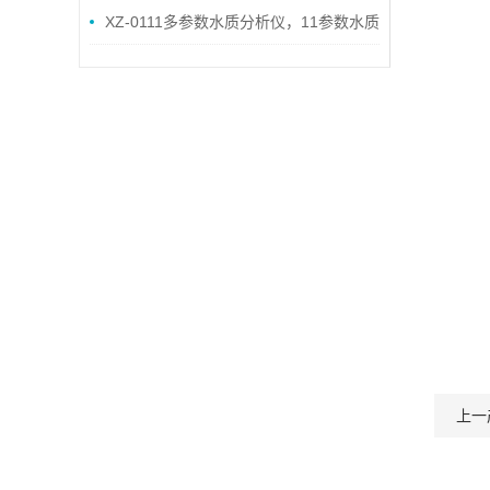
XZ-0111多参数水质分析仪，11参数水质
分析仪
上一