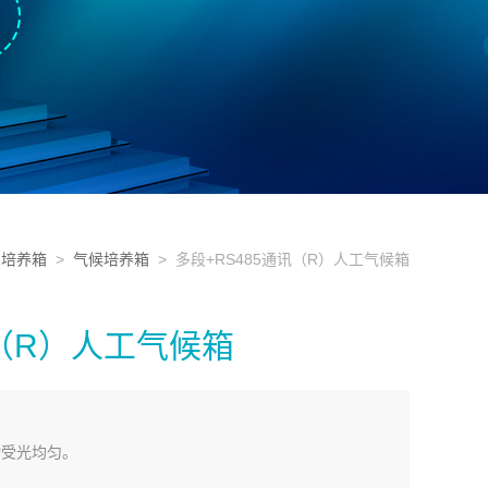
>
培养箱
>
气候培养箱
> 多段+RS485通讯（R）人工气候箱
讯（R）人工气候箱
物受光均匀。