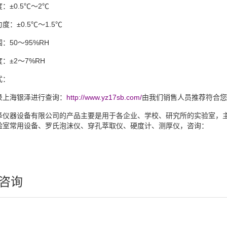
度：
±0.5℃～2℃
匀度：
±0.5℃～1.5℃
围：
50～95%RH
度：
±2～7%RH
式：
录上海银泽进行查询：
http://www.yz17sb.com/
由我们销售人员推荐符合您
泽仪器设备有限公司的产品主要是用于各企业、学校、研究所的实验室，
验室常用设备、罗氏泡沫仪、穿孔萃取仪、硬度计、测厚仪，咨询：
咨询