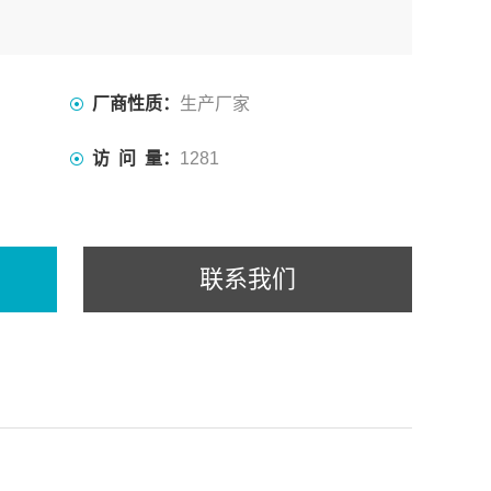
厂商性质：
生产厂家
访 问 量：
1281
联系我们