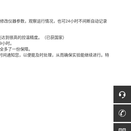
松修改仪器参数，观察运行情况，也可24小时不间断自动记录
能达到很高的控温精度。（已获国家）
9小时。
安全多了一份保障。
*时间通知您，以便能及时处理，从而确保实验能继续进行。特