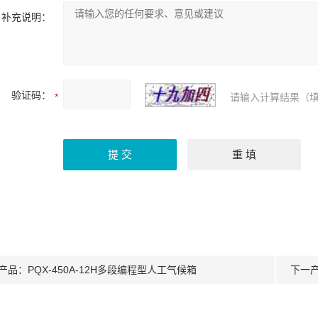
补充说明：
验证码：
请输入计算结果（填
产品：
PQX-450A-12H多段编程型人工气候箱
下一