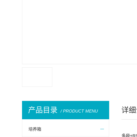
产品目录
详细
/ PRODUCT MENU
培养箱
多段
+R