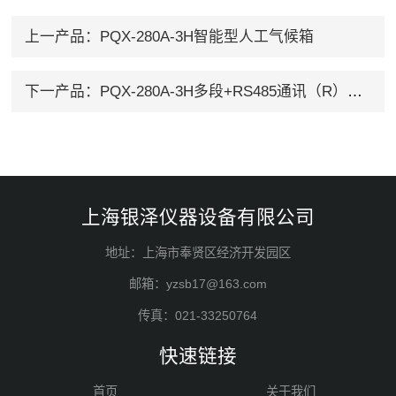
上一产品：
PQX-280A-3H智能型人工气候箱
下一产品：
PQX-280A-3H多段+RS485通讯（R）人工气候箱
上海银泽仪器设备有限公司
地址：上海市奉贤区经济开发园区
邮箱：yzsb17@163.com
传真：021-33250764
快速链接
首页
关于我们