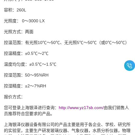
容积：
260L
光照度：
0～3000 LX
光照方式：两面
控温范围：有光照
10℃～50℃、无光照5℃～50℃（或0℃～50℃）
控温精度：
±0.5℃～2℃
温度均匀度：
±0.5℃～1.5℃
控湿范围：
50～95%RH
控湿精度：
±2～7%RH
报价方式：
您可登录上海银泽进行查询：
http://www.yz17sb.com/
由我们销售人
员推荐符合您要求的产品。
上海银泽仪器设备有限公司的产品主要是用于各企业、学校、研究所
的实验室，主要生产研发玻璃仪器、气象仪器，水质分析仪器，物理