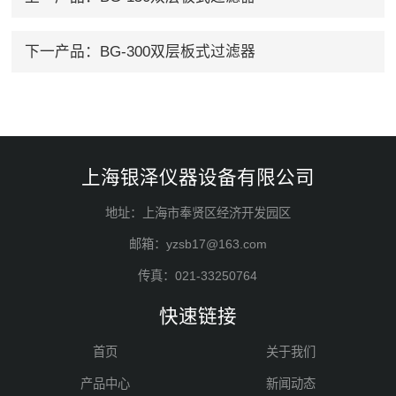
下一产品：
BG-300双层板式过滤器
上海银泽仪器设备有限公司
地址：上海市奉贤区经济开发园区
邮箱：yzsb17@163.com
传真：021-33250764
快速链接
首页
关于我们
产品中心
新闻动态