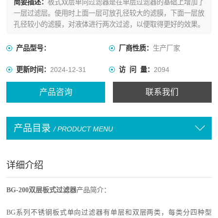
简要描述：
板式双层单向过滤器是在单层过滤器的基础上增加了
一层过滤层。使用时上面一层可放孔径较大的滤膜，下面一层放
孔径较小的滤膜，对液体进行两次过滤，以便取得更好的效果。
产品型号：
厂商性质：
生产厂家
更新时间：
2024-12-31
访 问 量：
2094
产品咨询
联系我们
产品目录
/ PRODUCT MENU
详细介绍
BG-200
双层板式过滤器
产品简介：
BG
系列不锈钢板式单向过滤器有单层和双层两类，每类分四种型