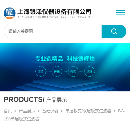
PRODUCTS/
产品展示
首页
>
产品展示
>
基础仪器
>
单层板式/双层板式过滤器
> BG-
150单层板式过滤器