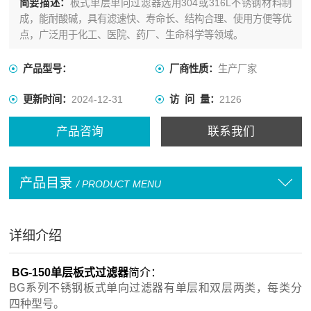
简要描述：
板式单层单向过滤器选用304或316L不锈钢材料制
成，能耐酸碱，具有滤速快、寿命长、结构合理、使用方便等优
点，广泛用于化工、医院、药厂、生命科学等领域。
产品型号：
厂商性质：
生产厂家
更新时间：
2024-12-31
访 问 量：
2126
产品咨询
联系我们
产品目录
/ PRODUCT MENU
详细介绍
BG-150单层板式过滤器
简介：
BG系列不锈钢板式单向过滤器有单层和双层两类，每类分
四种型号。