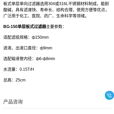
板式单层单向过滤器选用304或316L不锈钢材料制成，能耐
酸碱，具有滤速快、寿命长、结构合理、使用方便等优点，
广泛用于化工、医院、药厂、生命科学等领域。
BG-150单层板式过滤器
主要参数：
适配滤纸规格：ф150mm
进液、出液口直径：ф9mm
选配输液管内径：ф6-ф8mm
水流量：0.15T/H
总高：25cm
产品咨询