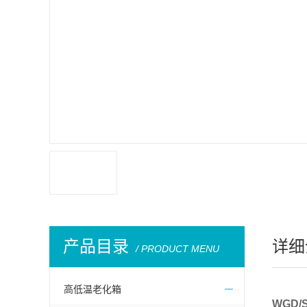
产品目录
详细
/ PRODUCT MENU
高低温老化箱
WGD