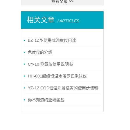
查看全部 >>
相关文章
/ ARTICLES
BZ-1Z型便携式浊度仪用途
色度仪的介绍
CY-10 测氧仪使用说明书
HH-601超级恒温水浴罗氏泡沫仪
YZ-12 COD恒温消解装置的使用步骤和
维护
你不知道的亚硝酸盐