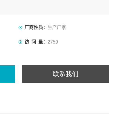
厂商性质：
生产厂家
访 问 量：
2759
联系我们