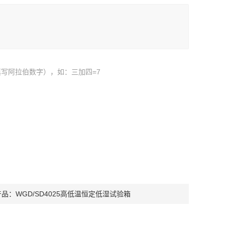
写阿拉伯数字），如：三加四=7
产品：
WGD/SD4025高低温恒定低湿试验箱