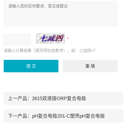
请输入计算结果（填写阿拉伯数字），如：三加四=7
上一产品：
2615双液接ORP复合电极
下一产品：
pH复合电极201-C塑壳pH复合电极