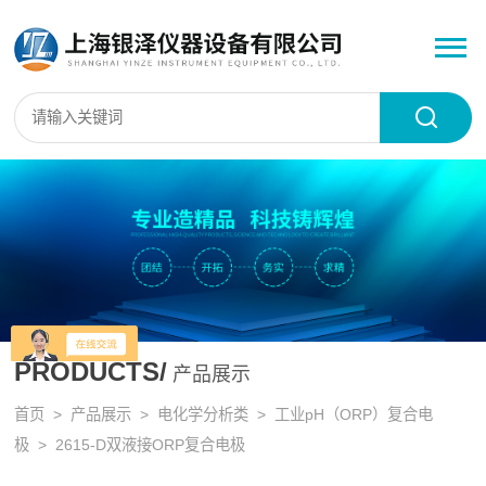
PRODUCTS/
产品展示
首页
>
产品展示
>
电化学分析类
>
工业pH（ORP）复合电
极
> 2615-D双液接ORP复合电极