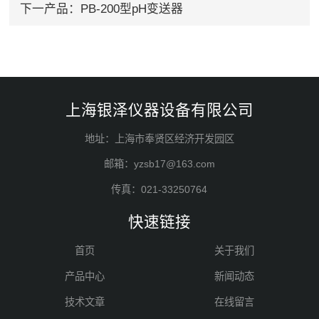
下一产品：
PB-200型pH变送器
上海银泽仪器设备有限公司
地址：上海市奉贤区经济开发园区
邮箱：yzsb17@163.com
传真：021-33250764
快速链接
首页
关于我们
产品中心
新闻动态
技术文章
在线留言