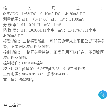
输入形式：
0~5V.DC 1~5V.DC 0~10mA.DC 4~20mA.DC
测量范围：pH：（0~14.00）pH mV：±1500mV
分 辨 率：pH：0.01pH mV：1mV
精 确 度：pH：±0.05pH±1个字 mV：±0.15%F.S±1个字
4~20mA.DC
报警功能：二路报警输出，可任意设置成上限报警或下限报
警，不灵敏区域可任意调节。
控制功能：一路开关量控制，正反作用可以任选，不灵敏区
域可任意调节。
控制动作：ON/OFF控制
校正功能：pH4.00、6.86或pH6.86、9.18二种任选
工作电源：90~260V.AC 频率50~60Hz
重 量：约0.25Kg
产品咨询