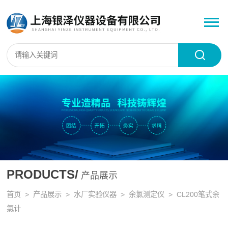
PRODUCTS/
产品展示
首页
>
产品展示
>
水厂实验仪器
>
余氯测定仪
> CL200笔式余
氯计