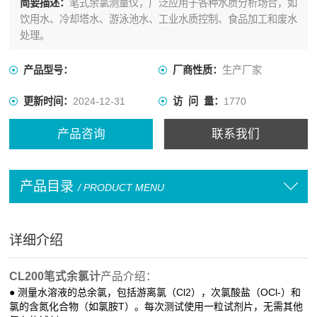
简要描述：
笔式余氯测量仪，广泛应用于各种水质分析场合，如
饮用水、冷却塔水、游泳池水、工业水质控制、食品加工和废水
处理。
产品型号：
厂商性质：
生产厂家
更新时间：
2024-12-31
访 问 量：
1770
产品咨询
联系我们
产品目录
/ PRODUCT MENU
详细介绍
CL200笔式余氯计
产品介绍：
● 测量水溶液的总余氯，包括游离氯
（Cl2），次氯酸盐（OCl-）和
氯的含氮化合物（如氯胺T）。每次测试使用一粒试剂片，无需其他