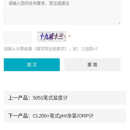
请输入计算结果（填写阿拉伯数字），如：三加四=7
上一产品：
5051笔式盐度计
下一产品：
CL200+笔式pH/余氯/ORP计