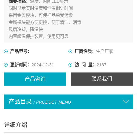
简要描述：
温度、时间LED显示
同时显示实时温度和恒温倒计时间
采用金属模块，可使样品免受污染
金属模块能方便更换，便于清洁、消毒
风扇冷却，降温快
内置超温保护装置，使用更可靠
产品型号：
厂商性质：
生产厂家
更新时间：
2024-12-31
访 问 量：
2187
产品咨询
联系我们
产品目录
/ PRODUCT MENU
详细介绍