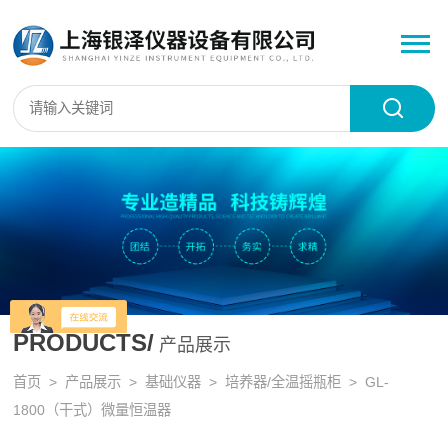
PRODUCTS/
产品展示
首页
>
产品展示
>
基础仪器
>
培养器/全温摇瓶柜
> GL-
1800（干式）微量恒温器