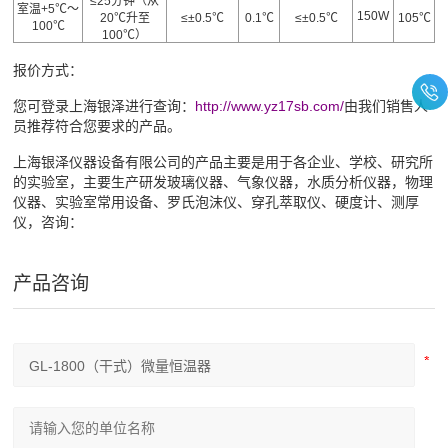
≤25分钟
（从
室温
+5℃～
150W
20℃升至
≤±0.5℃
0.1℃
≤±0.5℃
105℃
100℃
100℃）
报价方式：
您可登录上海银泽进行查询：
http://www.yz17sb.com/
由我们销售人
员推荐符合您要求的产品。
上海银泽仪器设备有限公司的产品主要是用于各企业、学校、研究所
的实验室，主要生产研发玻璃仪器、气象仪器，水质分析仪器，物理
仪器、实验室常用设备、罗氏泡沫仪、穿孔萃取仪、硬度计、测厚
仪，咨询：
产品咨询