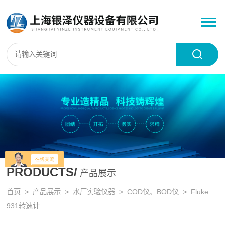
PRODUCTS/
产品展示
首页
>
产品展示
>
水厂实验仪器
>
COD仪、BOD仪
> Fluke
931转速计