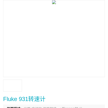
Fluke 931转速计