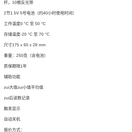
杆，10根反光带
2节
1.5V 5号电池（约40小时使用时间）
工作温度
0 °C 至 50 °C
存储温度
-20 °C 至 70 °C
尺寸
175 x 60 x 28 mm
重量：
250克（含电池）
质保期限
1年
辅助功能
zui大值zui小值平均值
zui后读数记录
触发显示
自动关机
报价方式：