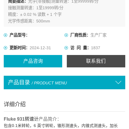
简要描述：
光学(非接触)测量转速：1至99999转/分
接触测量转速：1至19999转/分
精度：± 0.02 % 读数 + 1 个字
光学传感距离：500mm
产品型号：
厂商性质：
生产厂家
更新时间：
2024-12-31
访 问 量：
1837
产品咨询
联系我们
产品目录
/ PRODUCT MENU
详细介绍
Fluke 931转速计
产品简介：
包含
0.1米转轮，6 英寸转轮，锥形测速头，内锥式测速头，加长