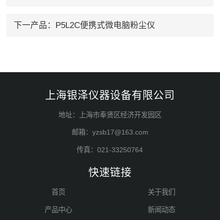
下一产品：
P5L2C便携式微电脑粉尘仪
上海银泽仪器设备有限公司
地址：上海市奉贤区经济开发园区
邮箱：yzsb17@163.com
传真：021-33250764
快速链接
首页
关于我们
产品中心
新闻动态