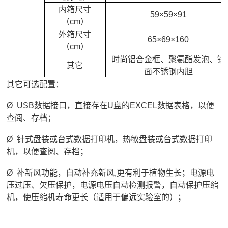
内箱尺寸
59×59×91
（cm）
外箱尺寸
65×69×160
（cm）
时尚铝合金框、聚氨酯发泡、镜
其它
面不锈钢内胆
其它可选配置：
Ø USB数据接口，直接存在U盘的EXCEL数据表格，以便
查阅、存档；
Ø 针式盘装或台式数据打印机，热敏盘装或台式数据打印
机，以便查阅、存档；
Ø 补新风功能，自动补充新风,更有利于植物生长；电源电
压过压、欠压保护，电源电压自动检测报警，自动保护压缩
机，使压缩机寿命更长（适用于偏远实验室的）；