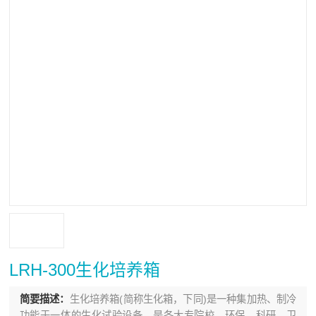
LRH-300生化培养箱
简要描述：
生化培养箱(简称生化箱，下同)是一种集加热、制冷
功能于一体的生化试验设备，是各大专院校、环保、科研、卫