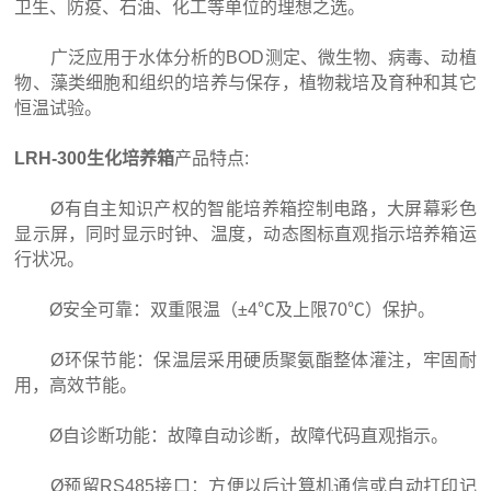
卫生、防疫、石油、化工等单位的理想之选。
广泛应用于水体分析的BOD测定、微生物、病毒、动植
物、藻类细胞和组织的培养与保存，植物栽培及育种和其它
恒温试验。
LRH-300生化培养箱
产品特点:
Ø有自主知识产权的智能培养箱控制电路，大屏幕彩色
显示屏，同时显示时钟、温度，动态图标直观指示培养箱运
行状况。
Ø安全可靠：双重限温（±4℃及上限70℃）保护。
Ø环保节能：保温层采用硬质聚氨酯整体灌注，牢固耐
用，高效节能。
Ø自诊断功能：故障自动诊断，故障代码直观指示。
Ø预留RS485接口：方便以后计算机通信或自动打印记