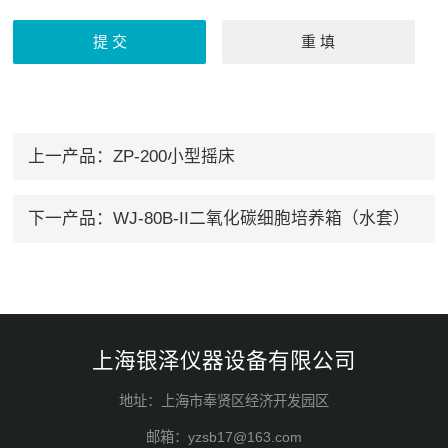
上一产品：
ZP-200小型摇床
下一产品：
WJ-80B-II二氧化碳细胞培养箱（水套）
上海银泽仪器设备有限公司
地址：上海市奉贤区经济开发园区
邮箱：yzsb17@163.com