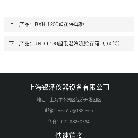
上一产品：
BXH-1200鲜花保鲜柜
下一产品：
JND-L138超低温冷冻贮存箱（-60℃）
上海银泽仪器设备有限公司
地址：上海市奉贤区经济开发园区
邮箱：yzsb17@163.com
传真：021-33250764
快速链接