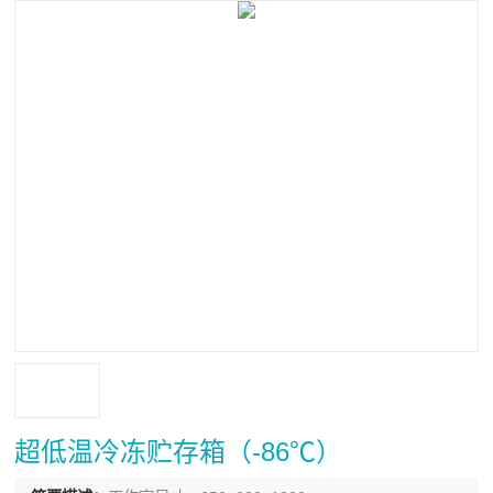
超低温冷冻贮存箱（-86℃）