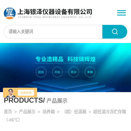
PRODUCTS/
产品展示
首页
>
产品展示
>
培养箱
>
（超）低温箱
> 超低温冷冻贮存箱
（-86℃）