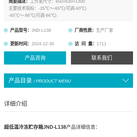
简要描述：
工作室尺寸：650×630×1300
主要技术指标：-25℃～-65℃(可调-60℃)
-65℃～-86℃(可调-86℃)
产品型号：
JND-L138
厂商性质：
生产厂家
更新时间：
2024-12-30
访 问 量：
1711
产品咨询
联系我们
产品目录
/ PRODUCT MENU
详细介绍
超低温冷冻贮存箱
JND-L138
产品详细信息：