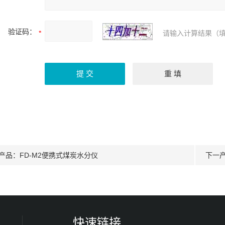
验证码：
请输入计算结果（填
产品：
FD-M2便携式煤炭水分仪
下一
快速链接