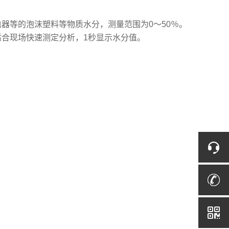
电器等的泡沫塑料等物质水分，测量范围为0～50％。
，适合现场快速测定分析，1秒显示水分值。
。