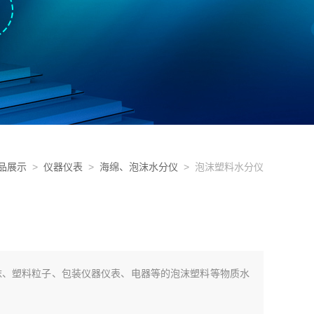
品展示
>
仪器仪表
>
海绵、泡沫水分仪
> 泡沫塑料水分仪
种泡沫、塑料粒子、包装仪器仪表、电器等的泡沫塑料等物质水