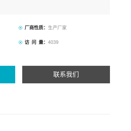
厂商性质：
生产厂家
访 问 量：
4039
联系我们