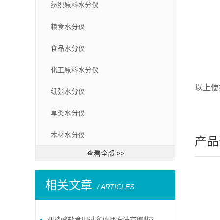
纺织原料水分仪
粮食水分仪
食品水分仪
化工原料水分仪
以上便
纸张水分仪
草类水分仪
木材水分仪
产品
查看全部 >>
相关文章
/ ARTICLES
亚硝酸盐食用过多处理方法有哪些？