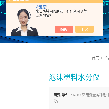
欢迎您！
来自局域网的朋友！有什么可以帮
助您的吗？
首页
>
产
泡沫塑料水分仪
简要描述：
SK-100适用测量各
分。