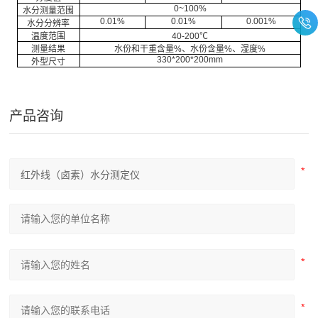
0~100%
水分测量范围
0.01%
0.01%
0.001%
水分分辨率
温度范围
40-200℃
测量结果
水份和干重含量
%、水份含量%、湿度%
330*200*200mm
外型尺寸
产品咨询