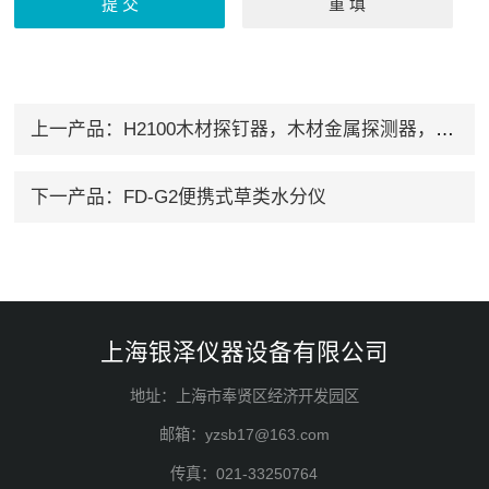
上一产品：
H2100木材探钉器，木材金属探测器，木材金属探钉器
下一产品：
FD-G2便携式草类水分仪
上海银泽仪器设备有限公司
地址：上海市奉贤区经济开发园区
邮箱：yzsb17@163.com
传真：021-33250764