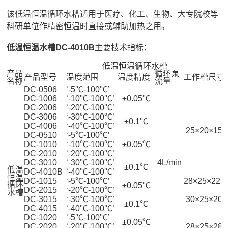
该低温恒温循环水槽适用于医疗、化工、生物、大专院校等
科研单位作精密恒温时直接或辅助加热之用。
低温恒温水槽DC-4010B
主要技术指标：
低温恒温循环水槽
产品
循环泵
产品型号
温度范围
温度精度
工作槽尺寸
名称
流量
DC-0506
‘-5℃-100℃’
DC-1006
‘-10℃-100℃’
±0.05℃
DC-2006
‘-20℃-100℃’
DC-3006
‘-30℃-100℃’
±0.1℃
DC-4006
‘-40℃-100℃’
25×20×15
DC-0510
‘-5℃-100℃’
DC-1010
‘-10℃-100℃’
±0.05℃
DC-2010
‘-20℃-100℃’
DC-3010
‘-30℃-100℃’
4L/min
±0.1℃
低温
DC-4010B
‘-40℃-100℃’
恒温
DC-1015
‘-5℃-100℃’
28×25×22
循环
±0.05℃
DC-2015
‘-20℃-100℃’
水槽
DC-3015
‘-30℃-100℃’
30×25×20
±0.1℃
DC-4015
‘-40℃-100℃’
DC-1020
‘-5℃-100℃’
±0.05℃
DC-2020
‘-20℃-100℃’
28×25×28