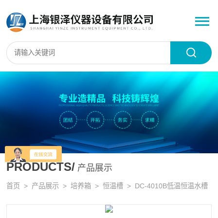
PRODUCTS/
产品展示
首页
>
产品展示
>
培养箱
>
恒温槽
> DC-4010B低温恒温水槽