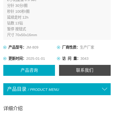
分针 30分/圈
秒针 100秒/圈
延续走时 12h
钻数 13钻
暂停 按钮式
尺寸 70x50x16mm
产品型号：
JM-809
厂商性质：
生产厂家
更新时间：
2025-01-01
访 问 量：
3043
产品咨询
联系我们
产品目录
/ PRODUCT MENU
详细介绍