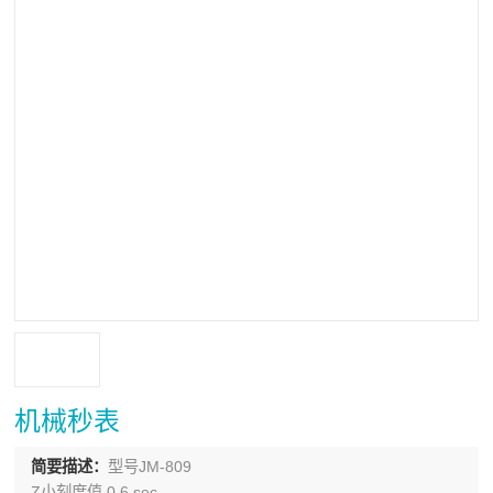
机械秒表
简要描述：
型号JM-809
Z小刻度值 0.6 sec