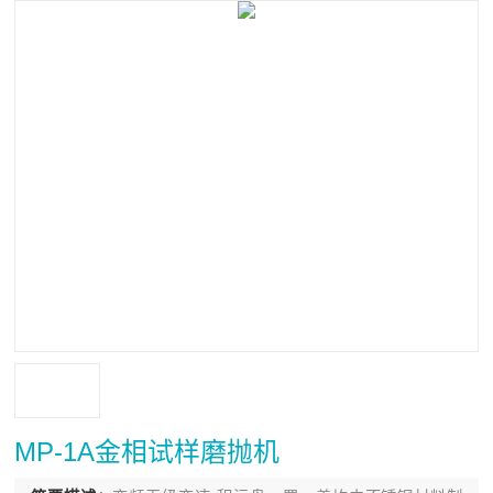
MP-1A金相试样磨抛机