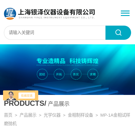
PRODUCTS/
产品展示
首页
>
产品展示
>
光学仪器
>
金相制样设备
> MP-1A金相试样
磨抛机