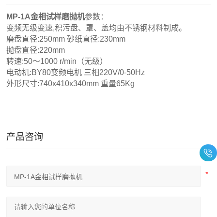
MP-1A金相试样磨抛机
参数：
变频无级变速,积污盘、罩、盖均由不锈钢材料制成。
磨盘直径:250mm 砂纸直径:230mm
抛盘直径:220mm
转速:50～1000 r/min（无级）
电动机:BY80变频电机 三相220V/0-50Hz
外形尺寸:740x410x340mm 重量65Kg
产品咨询