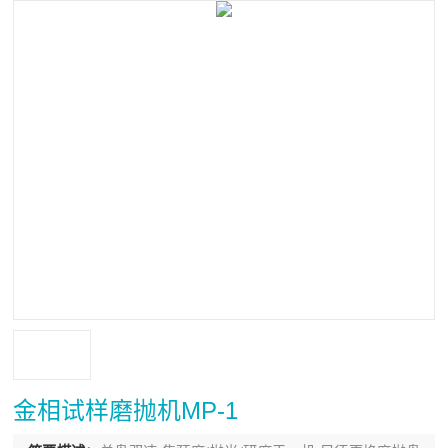
金相试样磨抛机MP-1