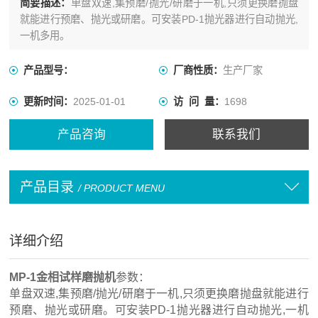
简要描述：
单盘双速,集预磨/抛光/研磨于一机,只须更换磨抛盘
就能进行预磨、抛光或研磨。可安装PD-1抛光器进行自动抛光,
一机多用。
产品型号：
厂商性质：
生产厂家
更新时间：
2025-01-01
访 问 量：
1698
产品咨询
联系我们
产品目录
/ PRODUCT MENU
详细介绍
MP-1金相试样磨抛机
参数：
单盘双速,集预磨/抛光/研磨于一机,只须更换磨抛盘就能进行
预磨、抛光或研磨。可安装PD-1抛光器进行自动抛光,一机