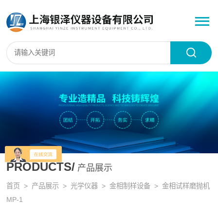
PRODUCTS/
产品展示
首页
>
产品展示
>
光学仪器
>
金相制样设备
> 金相试样磨抛机
MP-1