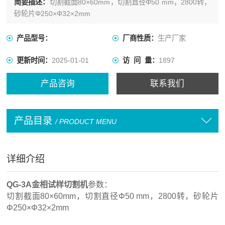
简要描述：
切割截面80×60mm，切割直径Φ50 mm，2800转，
砂轮片Φ250×Φ32×2mm
产品型号：
厂商性质：
生产厂家
更新时间：
2025-01-01
访 问 量：
1897
产品咨询
联系我们
产品目录
/ PRODUCT MENU
详细介绍
QG-3A金相试样切割机
参数：
切割截面80×60mm，切割直径Φ50 mm，2800转，砂轮片
Φ250×Φ32×2mm