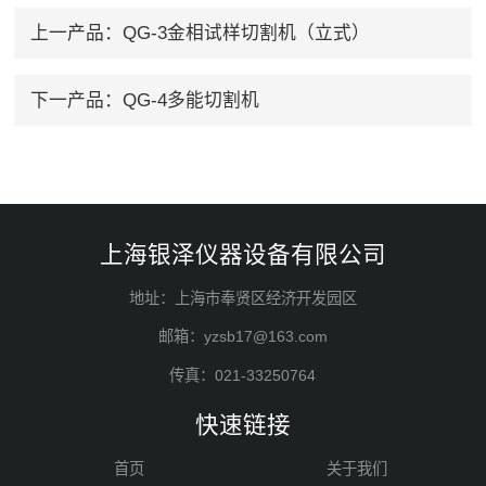
上一产品：
QG-3金相试样切割机（立式）
下一产品：
QG-4多能切割机
上海银泽仪器设备有限公司
地址：上海市奉贤区经济开发园区
邮箱：yzsb17@163.com
传真：021-33250764
快速链接
首页
关于我们