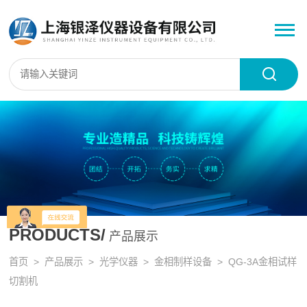
PRODUCTS/
产品展示
首页
>
产品展示
>
光学仪器
>
金相制样设备
> QG-3A金相试样
切割机