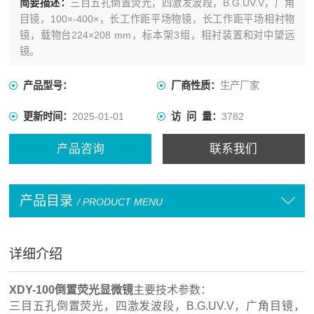
简要描述：
三目五孔倒置荧光，四激发波段，B.G.UV.V，广角
目镜，100×-400×，长工作距平场物镜，长工作距平场相衬物
镜，载物台224×208 mm，标本架3组，相衬装置和对中望远
镜。
产品型号：
厂商性质：
生产厂家
更新时间：
2025-01-01
访 问 量：
3782
产品咨询
联系我们
产品目录
/ PRODUCT MENU
详细介绍
XDY-100倒置荧光显微镜
主要技术参数：
三目五孔倒置荧光，四激发波段，B.G.UV.V，广角目镜，