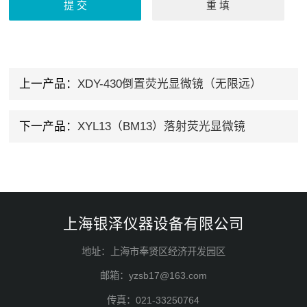
上一产品：
XDY-430倒置荧光显微镜（无限远）
下一产品：
XYL13（BM13）落射荧光显微镜
上海银泽仪器设备有限公司
地址：上海市奉贤区经济开发园区
邮箱：yzsb17@163.com
传真：021-33250764