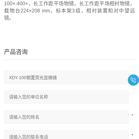
100×-400×，长工作距平场物镜，长工作距平场相衬物镜，
载物台224×208 mm，标本架3组，相衬装置和对中望远
镜。
产品咨询