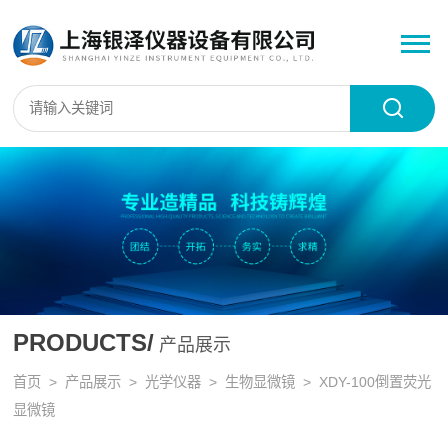
PRODUCTS/
产品展示
首页
>
产品展示
>
光学仪器
>
生物显微镜
> XDY-100倒置荧光
显微镜