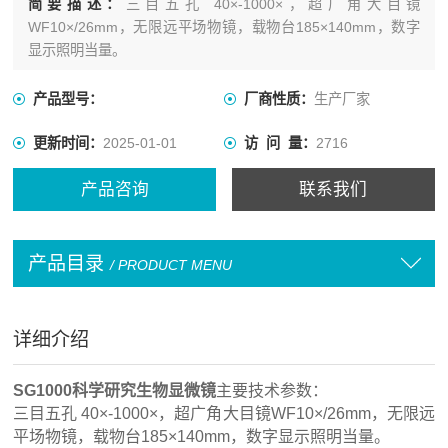
简要描述：
三目五孔 40×-1000×，超广角大目镜
WF10×/26mm，无限远平场物镜，载物台185×140mm，数字
显示照明当量。
产品型号：
厂商性质：
生产厂家
更新时间：
2025-01-01
访 问 量：
2716
产品咨询
联系我们
产品目录
/ PRODUCT MENU
详细介绍
SG1000科学研究生物显微镜
主要技术参数：
三目五孔 40×-1000×，超广角大目镜WF10×/26mm，无限远
平场物镜，载物台185×140mm，数字显示照明当量。