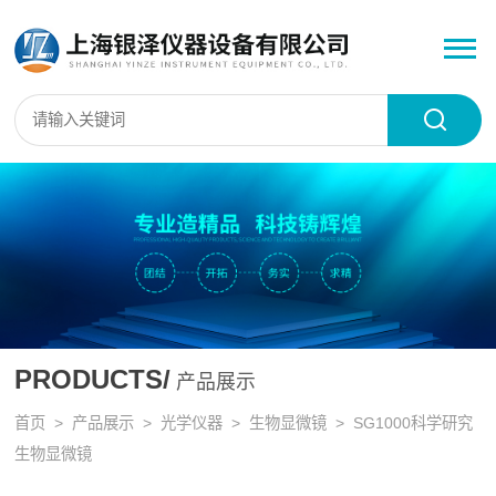
PRODUCTS/
产品展示
首页
>
产品展示
>
光学仪器
>
生物显微镜
> SG1000科学研究
生物显微镜