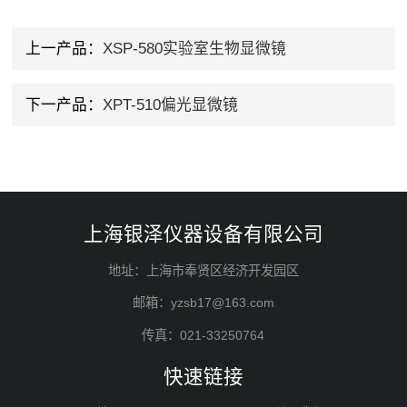
上一产品：
XSP-580实验室生物显微镜
下一产品：
XPT-510偏光显微镜
上海银泽仪器设备有限公司
地址：上海市奉贤区经济开发园区
邮箱：yzsb17@163.com
传真：021-33250764
快速链接