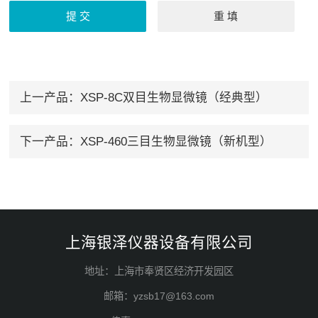
上一产品：
XSP-8C双目生物显微镜（经典型）
下一产品：
XSP-460三目生物显微镜（新机型）
上海银泽仪器设备有限公司
地址：上海市奉贤区经济开发园区
邮箱：yzsb17@163.com