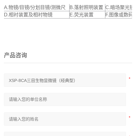
A.物镜/目镜/分划目镜/测微尺
B.落射照明装置
C.暗场聚光镜
D.相衬装置及相衬物镜
E.荧光装置
F.图像或数码
产品咨询