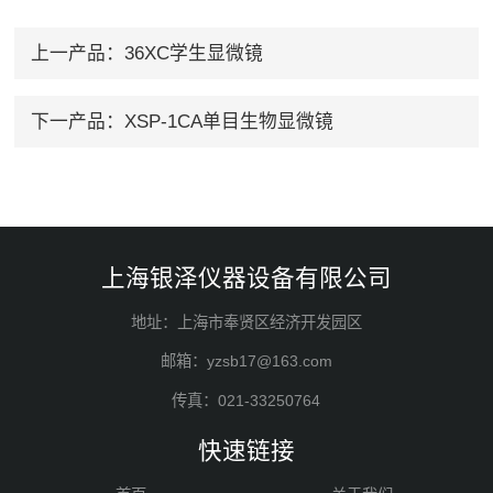
上一产品：
36XC学生显微镜
下一产品：
XSP-1CA单目生物显微镜
上海银泽仪器设备有限公司
地址：上海市奉贤区经济开发园区
邮箱：yzsb17@163.com
传真：021-33250764
快速链接