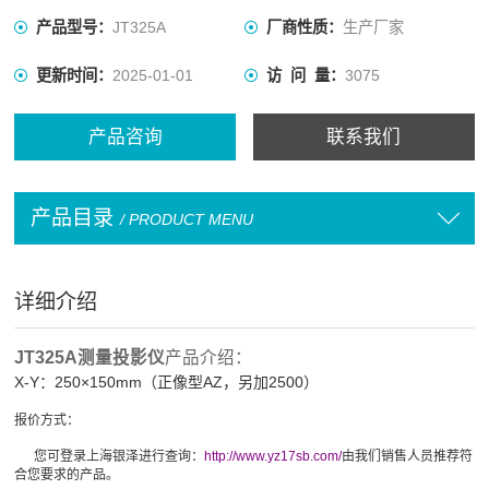
产品型号：
JT325A
厂商性质：
生产厂家
更新时间：
2025-01-01
访 问 量：
3075
产品咨询
联系我们
产品目录
/ PRODUCT MENU
详细介绍
JT325A测量投影仪
产品介绍：
X-Y：
250×150mm（正像型AZ，另加2500）
报价方式：
您可登录上海银泽进行查询：
http://www.yz17sb.com/
由我们销售人员推荐符
合您要求的产品。