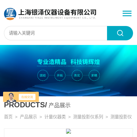
PRODUCTS/
产品展示
首页
>
产品展示
>
计量仪器类
>
测量投影仪系列
> 测量投影仪