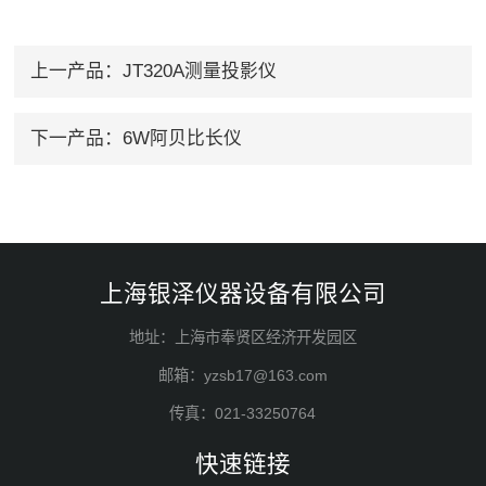
上一产品：
JT320A测量投影仪
下一产品：
6W阿贝比长仪
上海银泽仪器设备有限公司
地址：上海市奉贤区经济开发园区
邮箱：yzsb17@163.com
传真：021-33250764
快速链接