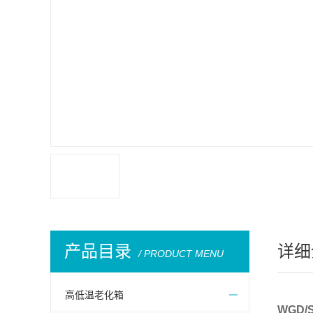
产品目录
详细
/ PRODUCT MENU
高低温老化箱
WGD