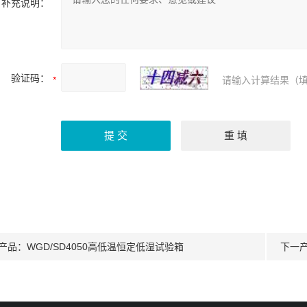
补充说明：
验证码：
请输入计算结果（填
产品：
WGD/SD4050高低温恒定低湿试验箱
下一