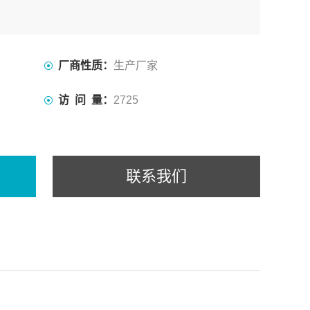
厂商性质：
生产厂家
访 问 量：
2725
联系我们