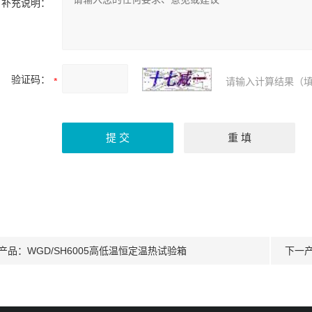
补充说明：
验证码：
请输入计算结果（填
产品：
WGD/SH6005高低温恒定温热试验箱
下一