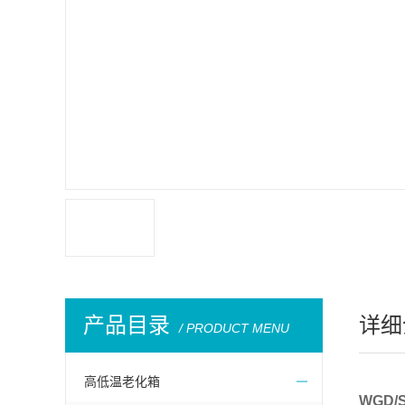
产品目录
详细
/ PRODUCT MENU
高低温老化箱
WGD