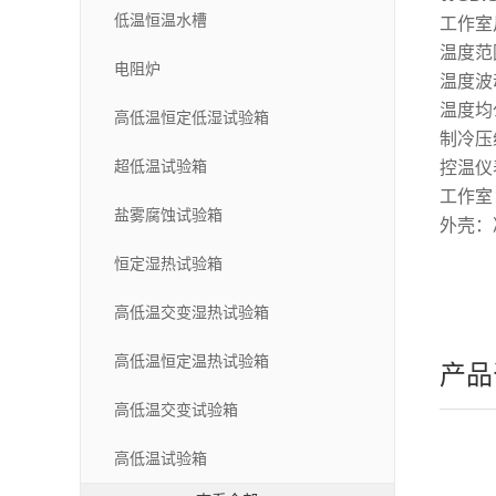
低温恒温水槽
工作室尺
温度范围
电阻炉
温度波动
温度均
高低温恒定低湿试验箱
制冷压
超低温试验箱
控温仪
工作室
盐雾腐蚀试验箱
外壳：
恒定湿热试验箱
高低温交变湿热试验箱
高低温恒定温热试验箱
产品
高低温交变试验箱
高低温试验箱