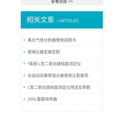
查看全部 >>
相关文章
/ ARTICLES
奥氏气体分析器使用说明书
玻璃仪器定做定制
*直销 L型二氧化碳纯度测定仪
全自动双重蒸馏水器使用注意事项
L型二氧化碳纯度测定仪用途及参数
250L霉菌培养箱