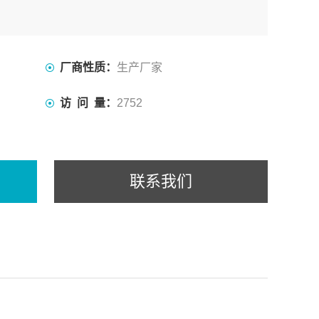
厂商性质：
生产厂家
访 问 量：
2752
联系我们