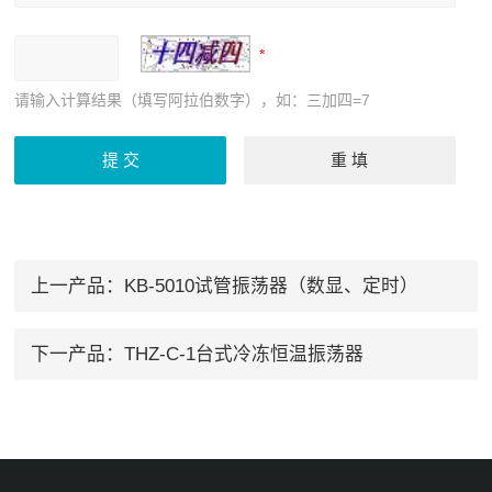
请输入计算结果（填写阿拉伯数字），如：三加四=7
上一产品：
KB-5010试管振荡器（数显、定时）
下一产品：
THZ-C-1台式冷冻恒温振荡器