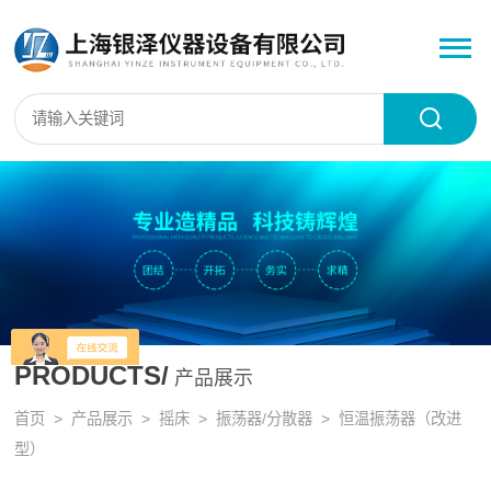
PRODUCTS/
产品展示
首页
>
产品展示
>
摇床
>
振荡器/分散器
> 恒温振荡器（改进
型）