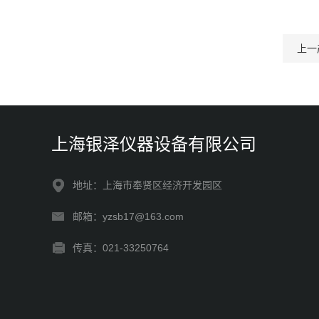
上一
上海银泽仪器设备有限公司
地址：上海市奉贤区经济开发园区
邮箱：yzsb17@163.com
传真：021-33250764