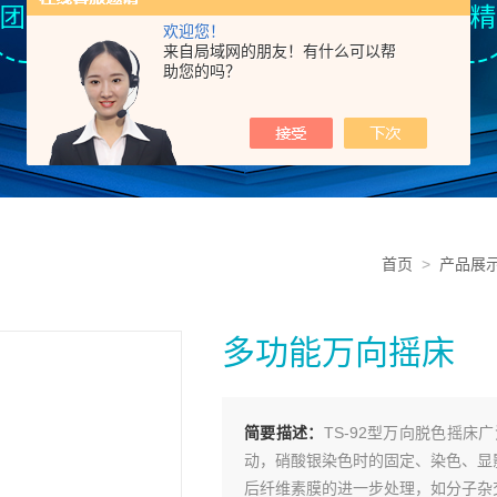
欢迎您！
来自局域网的朋友！有什么可以帮
助您的吗？
首页
>
产品展
多功能万向摇床
简要描述：
TS-92型万向脱色摇
动，硝酸银染色时的固定、染色、显
后纤维素膜的进一步处理，如分子杂