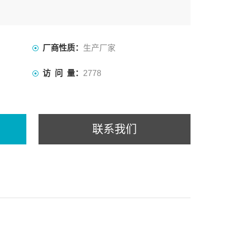
厂商性质：
生产厂家
访 问 量：
2778
联系我们