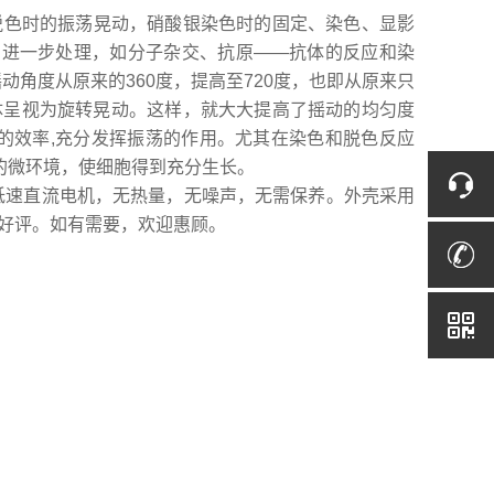
脱色时的振荡晃动，硝酸银染色时的固定、染色、显影
的进一步处理，如分子杂交、抗原——抗体的反应和染
动角度从原来的360度，提高至720度，也即从原来只
体呈视为旋转晃动。这样，就大大提高了摇动的均匀度
的效率,充分发挥振荡的作用。尤其在染色和脱色反应
的微环境，使细胞得到充分生长。
速直流电机，无热量，无噪声，无需保养。外壳采用
好评。如有需要，欢迎惠顾。