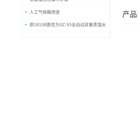
人工气候箱用途
产品
原1810B更改为SZ-93全自动双重蒸馏水
器的技术参数