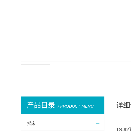
产品目录
详细
/ PRODUCT MENU
摇床
TS-