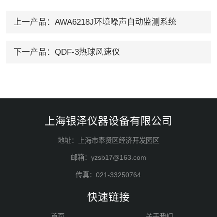
上一产品：
AWA6218J环境噪声自动监测系统
下一产品：
QDF-3热球风速仪
上海银泽仪器设备有限公司
地址：上海市奉贤区经济开发园区
邮箱：yzsb17@163.com
传真：021-33250764
快速链接
首页
关于我们