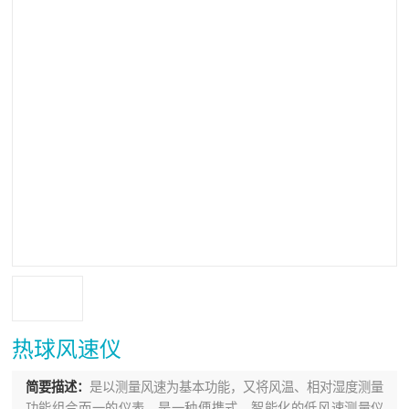
热球风速仪
简要描述：
是以测量风速为基本功能，又将风温、相对湿度测量
功能组合而一的仪表，是一种便携式、智能化的低风速测量仪