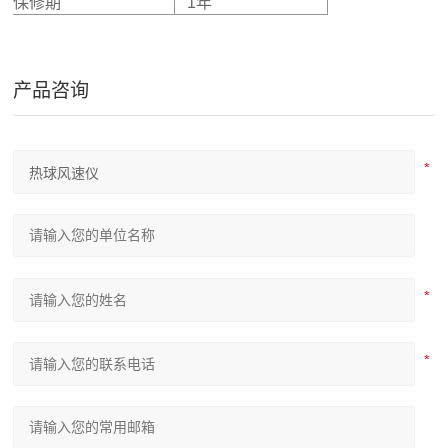
保修期
1年
产品咨询