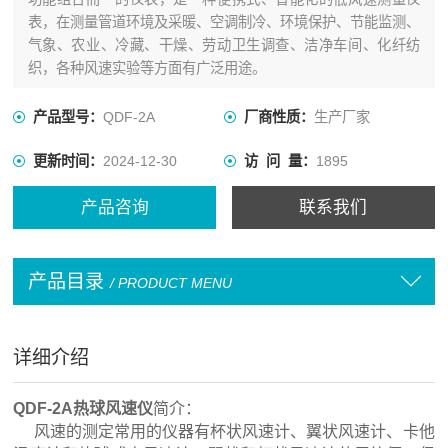
表，在测量管道环境及采暖、空调制冷、环境保护、节能监测、
气象、农业、冷藏、干燥、劳动卫生调查、洁净车间、化纤纺
织，各种风速实验等方面有广泛用途。
产品型号：
QDF-2A
厂商性质：
生产厂家
更新时间：
2024-12-30
访 问 量：
1895
产品咨询
联系我们
产品目录
/ PRODUCT MENU
详细介绍
QDF-2A热球风速仪
简介：
风速的测定常用的仪器有杯状风速计、翼状风速计、卡他