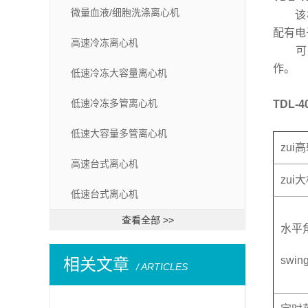
微量血液/细胞洗涤离心机
该机性
配有电
高速冷冻离心机
可广
作。
低速冷冻大容量离心机
低速冷冻多管离心机
TDL-
低速大容量多管离心机
zui高
高速台式离心机
zui
低速台式离心机
查看全部 >>
水平
swing
相关文章
/ ARTICLES