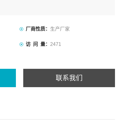
厂商性质：
生产厂家
访 问 量：
2471
联系我们