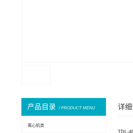
产品目录
详细
/ PRODUCT MENU
离心机类
TDL-