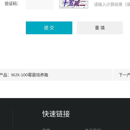
验证码：
请输入计算结果（填
产品：
MJX-100霉菌培养箱
下一
快速链接