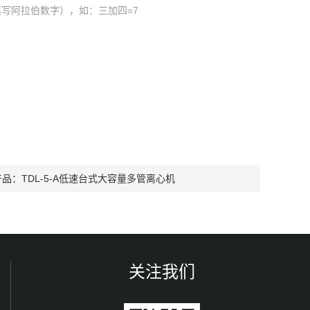
写阿拉伯数字），如：三加四=7
产品：
TDL-5-A低速台式大容量多管离心机
关注我们