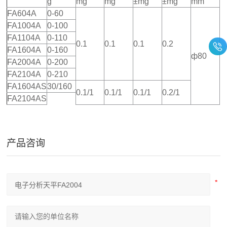
g
mg
mg
±mg
±mg
mm
FA604A
0-60
FA1004A
0-100
FA1104A
0-110
0.1
0.1
0.1
0.2
FA1604A
0-160
ф80
FA2004A
0-200
FA2104A
0-210
FA1604AS
30/160
0.1/1
0.1/1
0.1/1
0.2/1
FA2104AS
产品咨询