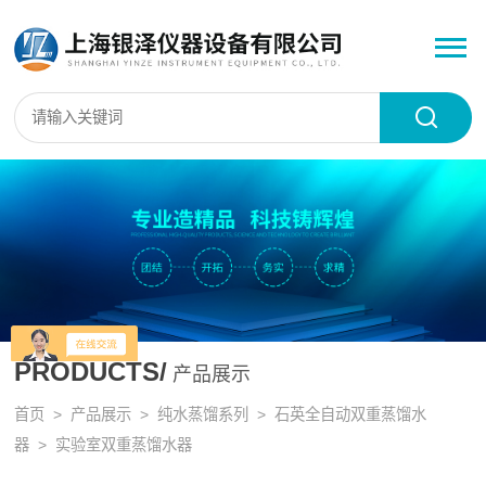
PRODUCTS/
产品展示
首页
>
产品展示
>
纯水蒸馏系列
>
石英全自动双重蒸馏水
器
> 实验室双重蒸馏水器