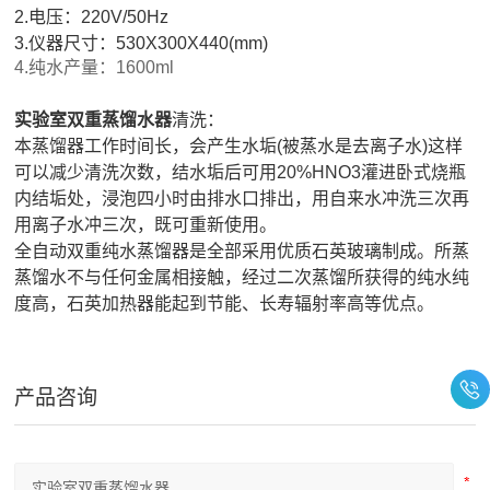
2.电压：220V/50Hz
3.仪器尺寸：530X300X440(mm)
4.纯水产量：1600ml
实验室双重蒸馏水器
清洗：
本蒸馏器工作时间长，会产生水垢(被蒸水是去离子水)这样
可以减少清洗次数，结水垢后可用20%HNO3灌进卧式烧瓶
内结垢处，浸泡四小时由排水口排出，用自来水冲洗三次再
用离子水冲三次，既可重新使用。
全自动双重纯水蒸馏器是全部采用优质石英玻璃制成。所蒸
蒸馏水不与任何金属相接触，经过二次蒸馏所获得的纯水纯
度高，石英加热器能起到节能、长寿辐射率高等优点。
产品咨询