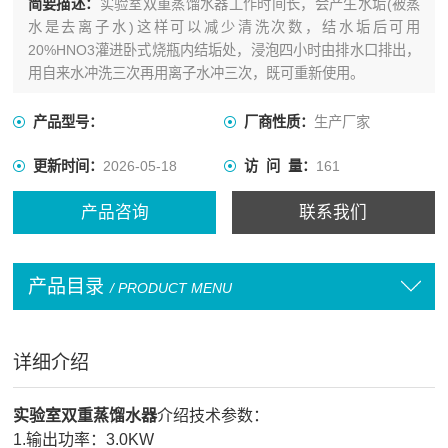
简要描述：
实验室双重蒸馏水器工作时间长，会产生水垢(被蒸
水是去离子水)这样可以减少清洗次数，结水垢后可用
20%HNO3灌进卧式烧瓶内结垢处，浸泡四小时由排水口排出，
用自来水冲洗三次再用离子水冲三次，既可重新使用。
产品型号：
厂商性质：
生产厂家
更新时间：
2026-05-18
访 问 量：
161
产品咨询
联系我们
产品目录
/ PRODUCT MENU
详细介绍
实验室双重蒸馏水器
介绍技术参数：
1.输出功率：3.0KW