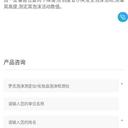
自一定垂直位置向下降落,在刻度管小央发生泡沫活动,测量
其高度,测定其泡沫活动数值。
产品咨询