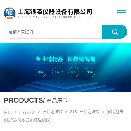
PRODUCTS/
产品展示
首页
>
产品展示
>
罗氏泡沫仪
>
2151罗氏泡沫仪
> 罗氏泡沫
测定仪/化妆品泡沫检测仪