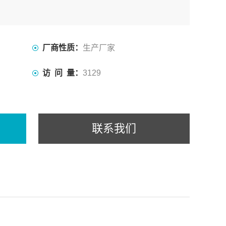
厂商性质：
生产厂家
访 问 量：
3129
联系我们