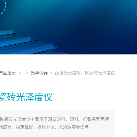
产品展示
> >
光学仪器
> 纸张光泽度仪，陶瓷砖光泽度仪
瓷砖光泽度仪
仪，陶瓷砖光泽度仪主要用于测量涂料、塑料、纸张等表面镜
精度高、稳定性好、操作方便、无须调零等优点。