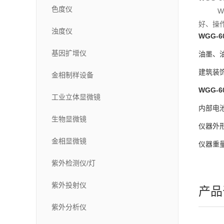
色度仪
WGG
好、操
浊度仪
WGG-6
基因扩增仪
油墨、
建筑装
金相制样设备
WGG-6
工业立体显微镜
内部电
生物显微镜
仪器外
金相显微镜
仪器重
紫外检测仪/灯
紫外投射仪
产品
紫外分析仪