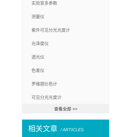
实验室多参数
测量仪
紫外可见分光光度计
光泽度仪
透光仪
色差仪
罗维朋比色计
可见分光光度计
查看全部 >>
相关文章
/ ARTICLES