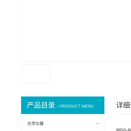
产品目录
详细
/ PRODUCT MENU
光学仪器
WGG-