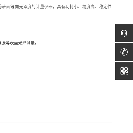
等表
面镜
向光泽度的计量仪器，具有功耗小、精度高、稳定性
纸张等表面光泽测量。