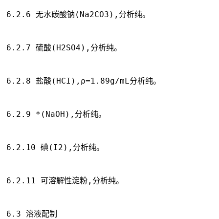
6.2.6 无水碳酸钠(Na2CO3),分析纯。
6.2.7 硫酸(H2SO4),分析纯。
6.2.8 盐酸(HCI),ρ=1.89g/mL分析纯。
6.2.9 *(NaOH),分析纯。
6.2.10 碘(I2),分析纯。
6.2.11 可溶解性淀粉,分析纯。
6.3 溶液配制 