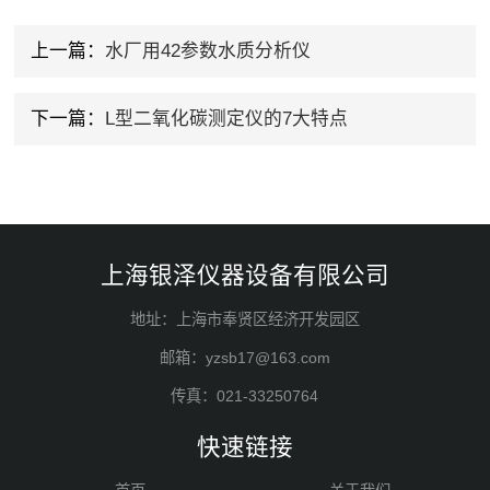
上一篇：
水厂用42参数水质分析仪
下一篇：
L型二氧化碳测定仪的7大特点
上海银泽仪器设备有限公司
地址：上海市奉贤区经济开发园区
邮箱：yzsb17@163.com
传真：021-33250764
快速链接