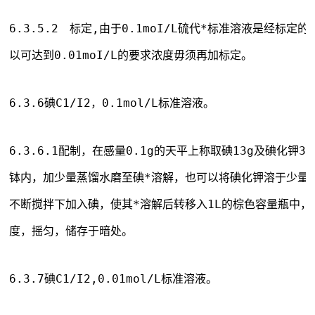
6.3.5.2　标定,由于0.1moI/L硫代*标准溶液是经标定
以可达到0.01moI/L的要求浓度毋须再加标定。
6.3.6碘C1/I2，0.1mol/L标准溶液。
6.3.6.1配制，在感量0.1g的天平上称取碘13g及碘化钾
钵内，加少量蒸馏水磨至碘*溶解，也可以将碘化钾溶于少量
不断搅拌下加入碘，使其*溶解后转移入1L的棕色容量瓶中，
度，摇匀，储存于暗处。
6.3.7碘C1/I2,0.01mol/L标准溶液。