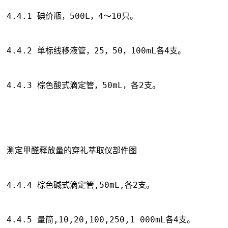
4.4.1 碘价瓶，500L，4～10只。
4.4.2 单标线移液管，25，50，100mL各4支。
4.4.3 棕色酸式滴定管，50mL，各2支。
测定甲醛释放量的穿礼萃取仪部件图
4.4.4 棕色碱式滴定管,50mL,各2支。
4.4.5 量筒,10,20,100,250,1 000mL各4支。