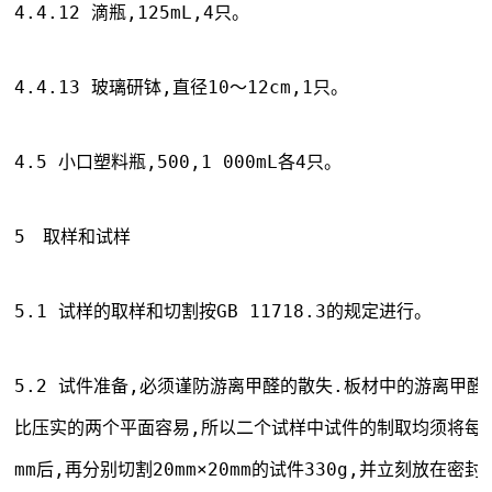
4.4.12 滴瓶,125mL,4只。
4.4.13 玻璃研钵,直径10～12cm,1只。
4.5 小口塑料瓶,500,1 000mL各4只。
5　取样和试样
5.1 试样的取样和切割按GB 11718.3的规定进行。
5.2 试件准备,必须谨防游离甲醛的散失.板材中的游离甲
比压实的两个平面容易,所以二个试样中试件的制取均须将每个
mm后,再分别切割20mm×20mm的试件330g,并立刻放在密