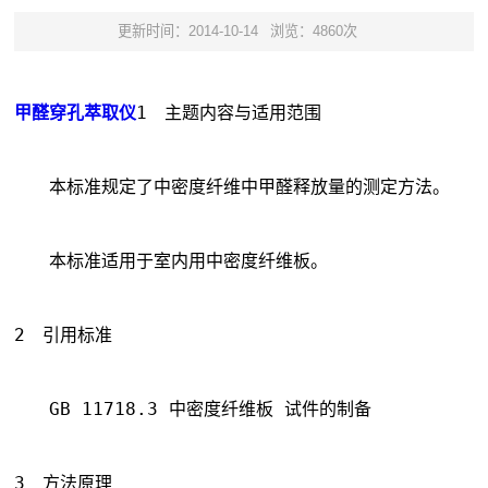
更新时间：2014-10-14
浏览：4860次
甲醛穿孔萃取仪
1　主题内容与适用范围
　　本标准规定了中密度纤维中甲醛释放量的测定方法。
　　本标准适用于室内用中密度纤维板。
2　引用标准
　　GB 11718.3 中密度纤维板 试件的制备
3　方法原理