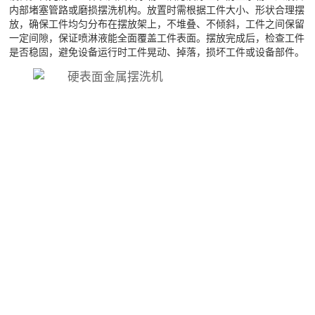
内部堵塞管路或磨损摆洗机构。放置时需根据工件大小、形状合理摆
放，确保工件均匀分布在摆放架上，不堆叠、不倾斜，工件之间保留
一定间隙，保证喷淋液能全面覆盖工件表面。摆放完成后，检查工件
是否稳固，避免设备运行时工件晃动、掉落，损坏工件或设备部件。