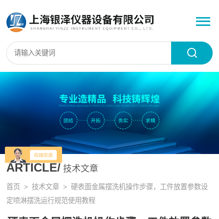
ARTICLE/
技术文章
首页
>
技术文章
> 硬表面金属摆洗机操作步骤，工件放置参数设
定喷淋摆洗运行规范使用教程