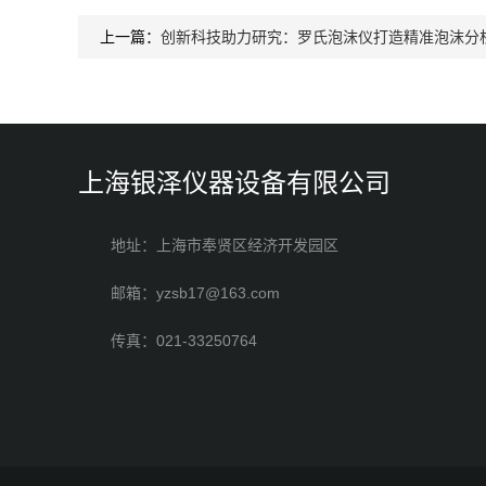
上一篇：
创新科技助力研究：罗氏泡沫仪打造精准泡沫分
上海银泽仪器设备有限公司
地址：上海市奉贤区经济开发园区
邮箱：yzsb17@163.com
传真：021-33250764