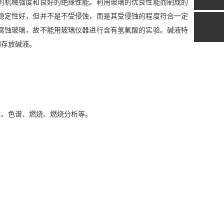
的机械强度和良好的绝缘性能。利用玻璃的优良性能而制成的
稳定性好，但并不是不受侵蚀，而是其受侵蚀的程度符合一定
腐蚀玻璃，故不能用玻璃仪器进行含有氢氟酸的实验。碱液特
间存放碱液。
生、色谱、燃烧、燃烧分析等。