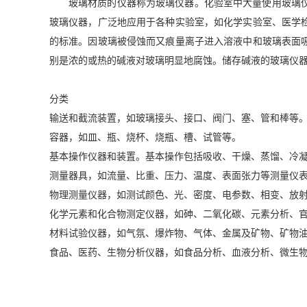
玻璃材质的仪器称为玻璃仪器。化验室中大量使用玻璃
玻璃仪器，广泛地应用于各种实验室，如化学实验室、医学
的标准。因玻璃被侵蚀而又痕量离子进入溶液中和玻璃表面
别是浓的或热的碱液对玻璃明显地腐蚀。储存碱液的玻璃仪
分类
输送和截流装置，如玻璃接头、接口、阀门、塞、管和棒等
容器，如皿、瓶、烧杯、烧瓶、槽、试管等。
基本操作仪器和装置。基本操作包括吸收、干燥、蒸馏、冷
测量器具，如流量、比重、压力、温度、表面张力等测量仪
物理测量仪器，如测试颜色、光、密度、电参数、相变、放
化学元素和化合物测定仪器，如砷、二氧化碳、元素分析、
材料试验仪器，如气氛、爆炸物、气体、金属及矿物、矿物
食品、医药、生物分析仪器，如食品分析、血液分析、微生