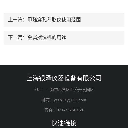
上一篇：
甲醛穿孔萃取仪使用范围
下一篇：
金属摆洗机的用途
上海银泽仪器设备有限公司
地址：上海市奉贤区经济开发园区
邮箱：yzsb17@163.com
传真：021-33250764
快速链接