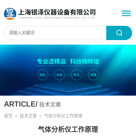
ARTICLE/
技术文章
首页
>
技术文章
> 气体分析仪工作原理
气体分析仪工作原理