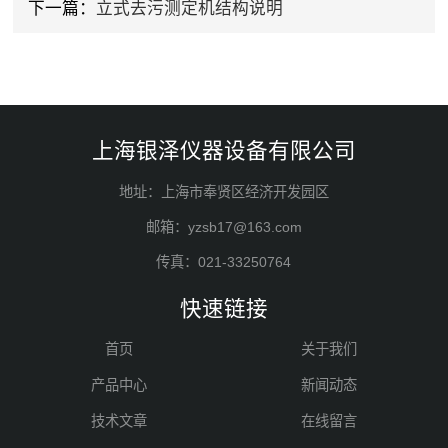
下一篇：
立式去污测定机结构说明
上海银泽仪器设备有限公司
地址：上海市奉贤区经济开发园区
邮箱：yzsb17@163.com
传真：021-33250764
快速链接
首页
关于我们
产品中心
新闻动态
技术文章
在线留言