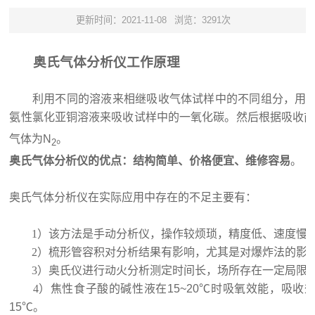
更新时间：2021-11-08
浏览：3291次
奥氏气体分析仪工作原理
利用不同的溶液来相继吸收气体试样中的不同组分，用
4
氨性氯化亚铜溶液来吸收试样中的一氧化碳。然后根据吸收
气体为
N
。
2
奥氏气体分析仪的优点：结构简单、价格便宜、维修容易
。
奥氏气体分析仪在实际应用中存在的不足主要有：
1）该方法是手动分析仪，操作较烦琐，精度低、速度慢，
2）梳形管容积对分析结果有影响，尤其是对爆炸法的影
3）奥氏仪进行动火分析测定时间长，场所存在一定局限性
4）焦性食子酸的碱性液在
15~20
℃
时吸氧效能，吸收
15
℃
。