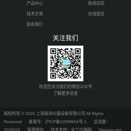
产品中心
新闻动态
技术文章
在线留言
联系我们
关注我们
欢迎您关注我们的微信公众号
了解更多信息
版权所有 © 2026 上海银泽仪器设备有限公司 All Rights
Reserved
备案号：沪ICP备12009654号-1
总流量：
2035016
管理登陆
技术支持：
化工仪器网
Sitemap.xml