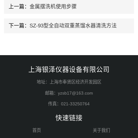
上一篇：
金属摆洗机使用步骤
下一篇：
SZ-93型全自动双重蒸馏水器清洗方法
上海银泽仪器设备有限公司
地址：上海市奉贤区经济开发园区
邮箱：yzsb17@163.com
传真：021-33250764
快速链接
首页
关于我们